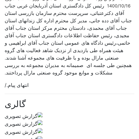
رئیس کل دادگستری استان آذربایجان غربی جناب
1400/10/16
آقای
دکترعتباتی،
سرپرست محترم سازمان بازرسی استان
جناب آقای دده جانی، مدیر کل محترم اداره کل زندانهای استان
جناب آقای محمدی، دادستان محترم مرکز استان جناب آقای
مجیدی، رئیس حفاظت اطلاعات دادگستری استان جناب آقای
حاتمی،رئیس دادگاه های عمومی استان جناب آقای ابراهیمی و
هیئت همراه طی بازدیدی از نزدیک شاهد فعالیت های گروه
صنعتی مارال بوده و با ظرفیت های مجموعه آشنا شدند.
همچنین طی جلسه ای صمیمانه به مدیران مجموعه به بررسی
مشکلات و موانع موجود گروه صنعتی مارال پرداختند.
انتهای پیام./
گالری